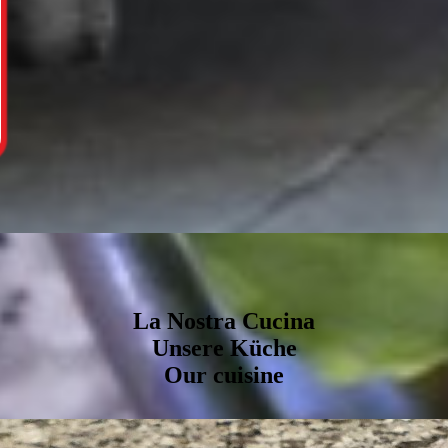
La Nostra Cucina
Unsere Küche
Our cuisine