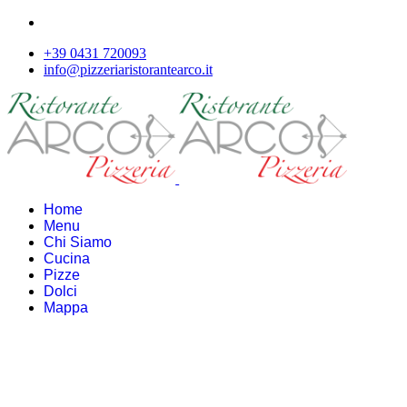
+39 0431 720093
info@pizzeriaristorantearco.it
Home
Menu
Chi Siamo
Cucina
Pizze
Dolci
Mappa